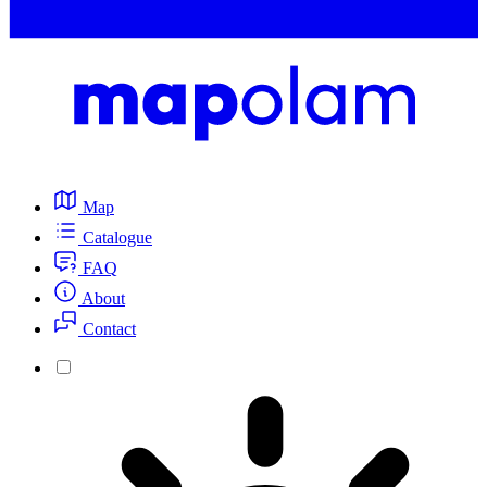
Map
Catalogue
FAQ
About
Contact