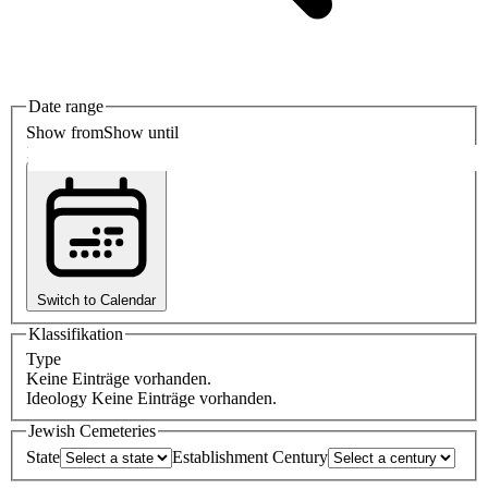
Date range
Show from
Show until
1945
2025
Switch to Calendar
Klassifikation
Type
Keine Einträge vorhanden.
Ideology
Keine Einträge vorhanden.
Jewish Cemeteries
State
Establishment Century