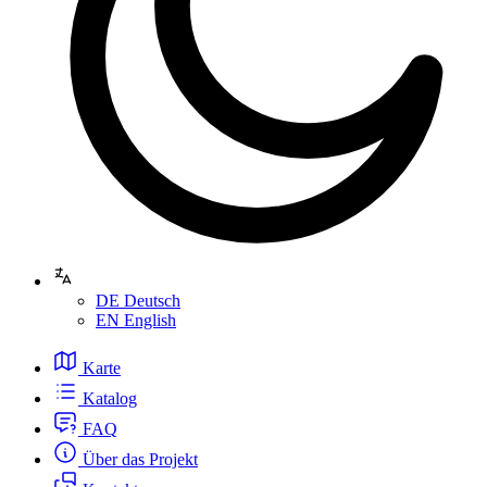
DE
Deutsch
EN
English
Karte
Katalog
FAQ
Über das Projekt