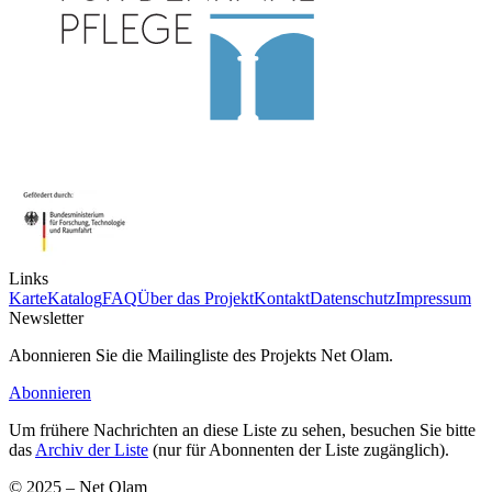
Links
Karte
Katalog
FAQ
Über das Projekt
Kontakt
Datenschutz
Impressum
Newsletter
Abonnieren Sie die Mailingliste des Projekts Net Olam.
Abonnieren
Um frühere Nachrichten an diese Liste zu sehen, besuchen Sie bitte
das
Archiv der Liste
(nur für Abonnenten der Liste zugänglich).
© 2025 – Net Olam